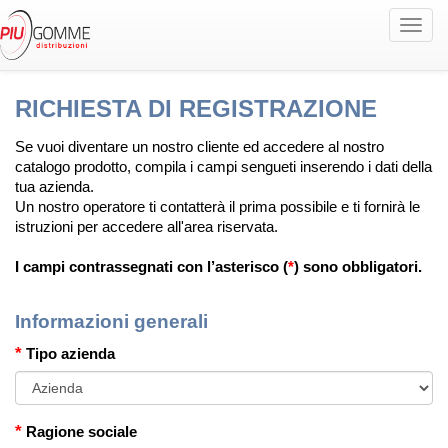
Toggl
navig
Registrazione
Richiesta registrazione
RICHIESTA DI REGISTRAZIONE
Se vuoi diventare un nostro cliente ed accedere al nostro
catalogo prodotto, compila i campi sengueti inserendo i dati della
tua azienda.
Un nostro operatore ti contatterà il prima possibile e ti fornirà le
istruzioni per accedere all'area riservata.
I campi contrassegnati con l’asterisco (
*
) sono obbligatori.
Informazioni generali
*
Tipo azienda
*
Ragione sociale