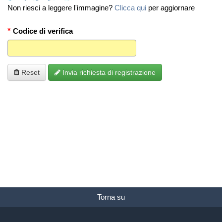
Non riesci a leggere l'immagine?
Clicca qui
per aggiornare
*
Codice di verifica
Reset
Invia richiesta di registrazione
Torna su